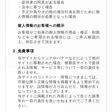
・提供者の同意がある場合
・法令に基づく場合
・不正行為やその他の違法行為を防ぐために個
人情報の開示が必要となった場合
個人情報のお客様への開示
お客様がご自身の個人情報の照会・修正・削除
などをご希望される場合には、ご本人確認の
上、対応させて頂きます。
２.免責事項
当サイトからリンクやバナーなどによって他の
サイトに移動された場合、移動先サイトで提供
される情報、サービス等について一切の責任を
負いません。
当サイトのコンテンツ・情報につきましては、
可能な限り正確な情報を掲載するよう努めてお
りますが、誤情報が入り込んだり、情報が古く
なっていることもございます。
当サイトに掲載された内容によって生じた損害
等の一切の責任を負いかねますのでご了承くだ
さい。